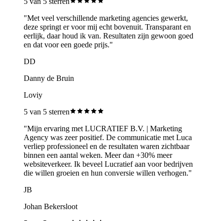
5
van 5 sterren
"
Met veel verschillende marketing agencies gewerkt,
deze springt er voor mij echt bovenuit. Transparant en
eerlijk, daar houd ik van. Resultaten zijn gewoon goed
en dat voor een goede prijs.
"
DD
Danny de Bruin
Loviy
5
van 5 sterren
"
Mijn ervaring met LUCRATIEF B.V. | Marketing
Agency was zeer positief. De communicatie met Luca
verliep professioneel en de resultaten waren zichtbaar
binnen een aantal weken. Meer dan +30% meer
websiteverkeer. Ik beveel Lucratief aan voor bedrijven
die willen groeien en hun conversie willen verhogen.
"
JB
Johan Bekersloot