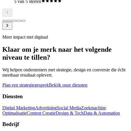
5
van 5 sterren
Meer impact met digitaal
Klaar om je merk naar het volgende
niveau te tillen?
Wij helpen ondernemers met strategie, design en conversie die écht
meetbaar resultaat oplevert.
Plan een strategiegesprek
Bekijk onze diensten
Diensten
Digital Marketing
Advertising
Social Media
Zoekmachine
Optimalisatie
Content Creatie
Design & Tech
Data & Automation
Bedrijf