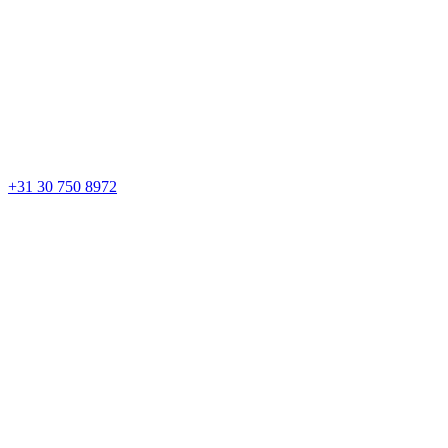
+31 30 750 8972