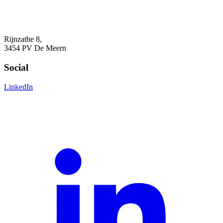
Rijnzathe 8,
3454 PV De Meern
Social
LinkedIn