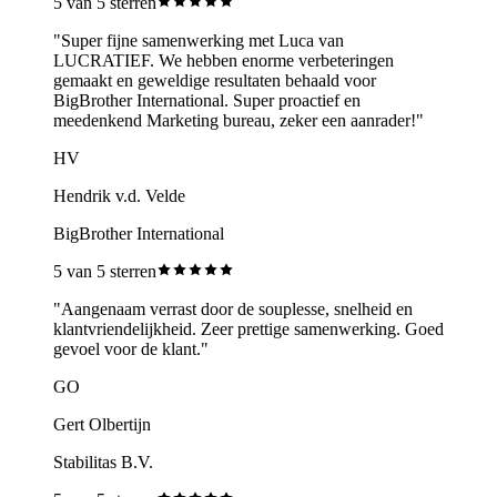
5
van 5 sterren
"
Super fijne samenwerking met Luca van
LUCRATIEF. We hebben enorme verbeteringen
gemaakt en geweldige resultaten behaald voor
BigBrother International. Super proactief en
meedenkend Marketing bureau, zeker een aanrader!
"
HV
Hendrik v.d. Velde
BigBrother International
5
van 5 sterren
"
Aangenaam verrast door de souplesse, snelheid en
klantvriendelijkheid. Zeer prettige samenwerking. Goed
gevoel voor de klant.
"
GO
Gert Olbertijn
Stabilitas B.V.