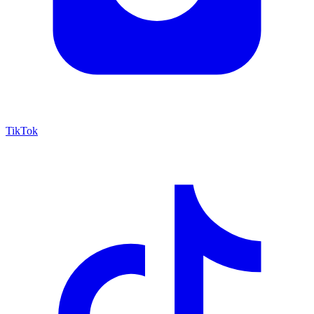
TikTok