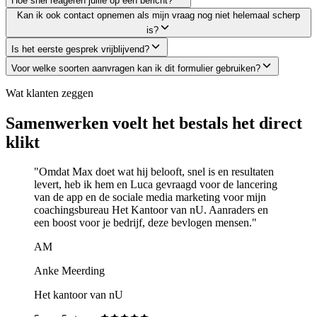
Hoe snel reageren jullie op een bericht?
Kan ik ook contact opnemen als mijn vraag nog niet helemaal scherp
is?
Is het eerste gesprek vrijblijvend?
Voor welke soorten aanvragen kan ik dit formulier gebruiken?
Wat klanten zeggen
Samenwerken voelt het best
als het direct
klikt
"
Omdat Max doet wat hij belooft, snel is en resultaten
levert, heb ik hem en Luca gevraagd voor de lancering
van de app en de sociale media marketing voor mijn
coachingsbureau Het Kantoor van nU. Aanraders en
een boost voor je bedrijf, deze bevlogen mensen.
"
AM
Anke Meerding
Het kantoor van nU