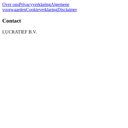
Over ons
Privacyverklaring
Algemene
voorwaarden
Cookieverklaring
Disclaimer
Contact
LUCRATIEF B.V.